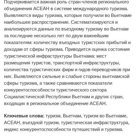
Подчеркивается важная роль стран-членов регионального
объединения АСЕАН в системе международного туризма.
Выявляются виды туризма, которые получили во Вьетнаме
наибольшее распространение. Систематизируются и
анализируются данные по въездному туризму во Вьетнам
за последние несколько лет по двум важнейшим
показателям: количеству въездных туристских прибытий и
доходам от сферы туризма. Приводится оценка состояния
туристической инфраструктуры Вьетнама: мест
размещения туристов, транспортной инфраструктуры,
количества туристических фирм и гидов-переводчиков при
них. Выявляются сильные и слабые стороны вьетнамской
сферы туризма, а также сравниваются показатели
конкурентоспособности туристического сектора
Социалистической Республики Вьетнам и других стран,
входящих в региональное объединение АСЕАН.
Ключевые слова:
туризм, Вьетнам, туризм во Вьетнаме,
АСЕАН, въездной туризм, туристическая инфраструктура,
индекс конкурентоспособности путешествий и туризма.