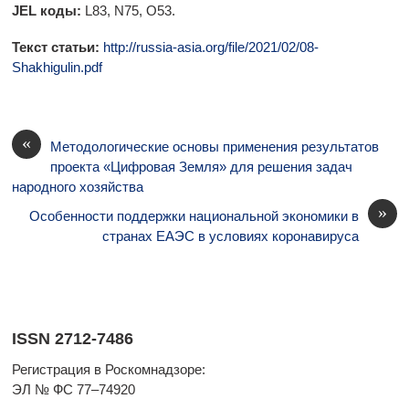
JEL коды:
L83, N75, O53.
Текст статьи:
http://russia-asia.org/file/2021/02/08-
Shakhigulin.pdf
«
Методологические основы применения результатов
проекта «Цифровая Земля» для решения задач
народного хозяйства
»
Особенности поддержки национальной экономики в
странах ЕАЭС в условиях коронавируса
ISSN 2712-7486
Регистрация в Роскомнадзоре:
ЭЛ № ФС 77–74920